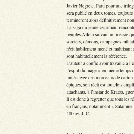
Javier Negrete. Parti pour une trilo
sera publié en deux tomes, toujours
termineront alors définitivement nous
La saga du jeune escrimeur rencontr
peuples Aïfolu suivant un messie qui
sorciers, démons, campagnes militair
récit habilement mené et maîtrisant
sont habituellement la référence.
L’auteur a confié avoir travaillé à l
l’esprit du mage » en même temps qu’
unités avec des morceaux de carton. 
épiques, son récit est toutefois emp
attachants, à l’instar de Kratos, gu
Il est donc à regretter que tous les 
en français, notamment « Salamine »
480 av. J.-C.