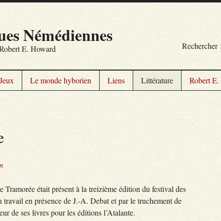
ues Némédiennes
Rechercher 
r Robert E. Howard
Jeux
Le monde hyborien
Liens
Littérature
Robert E
e
n
Tramorée était présent à la treizième édition du festival des
 travail en présence de J.-A. Debat et par le truchement de
r de ses livres pour les éditions l’Atalante.