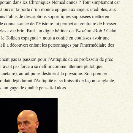
porain dans les Chroniques Némédiennes ? Tout simplement car
sy à ouvrir la porte d’un monde épique aux enjeux crédibles, aux
ns l’abus de descriptions soporifiques supposées mettre en
e connaissance de l’Histoire lui permet au contraire de brosser
uples avec brio. Bref, un digne héritier de Two-Gun-Bob ! Celui
le Tolkien espagnol » nous a confié en coulisses avoir une
il a découvert enfant les personnages par l’intermédiaire des
hent pas la passion pour l’Antiquité de ce professeur de grec
 l’avait pas forcé à se définir comme littéraire plutôt que
planétaire), aurait pu se destiner à la physique. Son premier
oulait déjà durant l’Antiquité et se finissait de façon sanglante,
 un gage de qualité pensait-il alors.