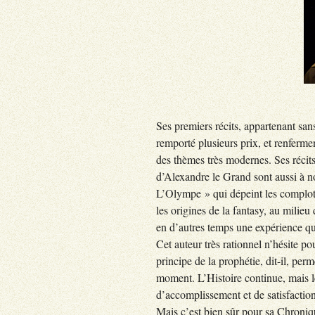
Ses premiers récits, appartenant sans
remporté plusieurs prix, et renferme
des thèmes très modernes. Ses récit
d’Alexandre le Grand sont aussi à n
L’Olympe » qui dépeint les complots
les origines de la fantasy, au milie
en d’autres temps une expérience qu
Cet auteur très rationnel n’hésite po
principe de la prophétie, dit-il, perm
moment. L’Histoire continue, mais le
d’accomplissement et de satisfaction
Mais c’est bien sûr pour sa Chron