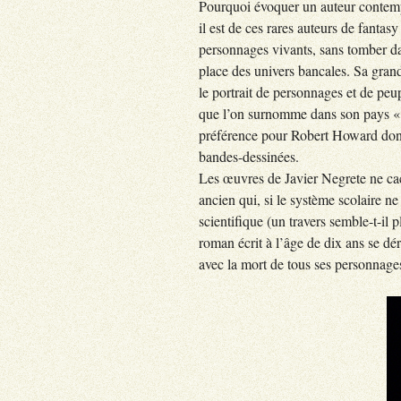
Pourquoi évoquer un auteur contem
il est de ces rares auteurs de fanta
personnages vivants, sans tomber da
place des univers bancales. Sa grand
le portrait de personnages et de pe
que l’on surnomme dans son pays « 
préférence pour Robert Howard dont 
bandes-dessinées.
Les œuvres de Javier Negrete ne cac
ancien qui, si le système scolaire ne
scientifique (un travers semble-t-il 
roman écrit à l’âge de dix ans se dér
avec la mort de tous ses personnages,