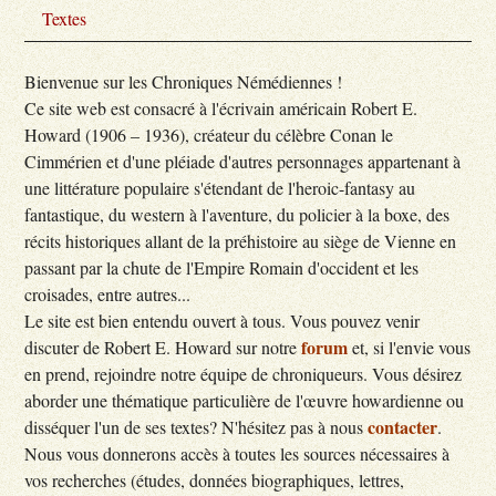
Textes
Bienvenue sur les Chroniques Némédiennes !
Ce site web est consacré à l'écrivain américain Robert E.
Howard (1906 – 1936), créateur du célèbre Conan le
Cimmérien et d'une pléiade d'autres personnages appartenant à
une littérature populaire s'étendant de l'heroic-fantasy au
fantastique, du western à l'aventure, du policier à la boxe, des
récits historiques allant de la préhistoire au siège de Vienne en
passant par la chute de l'Empire Romain d'occident et les
croisades, entre autres...
Le site est bien entendu ouvert à tous. Vous pouvez venir
forum
discuter de Robert E. Howard sur notre
et, si l'envie vous
en prend, rejoindre notre équipe de chroniqueurs. Vous désirez
aborder une thématique particulière de l'œuvre howardienne ou
conta
cter
disséquer l'un de ses textes? N'hésitez pas à nous
.
Nous vous donnerons accès à toutes les sources nécessaires à
vos recherches (études, données biographiques, lettres,