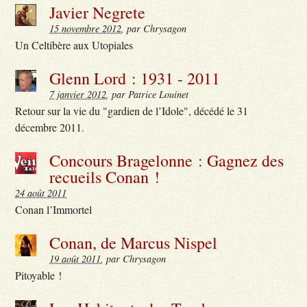
Javier Negrete
15 novembre 2012
, par Chrysagon
Un Celtibère aux Utopiales
Glenn Lord : 1931 - 2011
7 janvier 2012
, par Patrice Louinet
Retour sur la vie du "gardien de l’Idole", décédé le 31
décembre 2011.
Concours Bragelonne : Gagnez des
recueils Conan !
24 août 2011
Conan l’Immortel
Conan, de Marcus Nispel
19 août 2011
, par Chrysagon
Pitoyable !