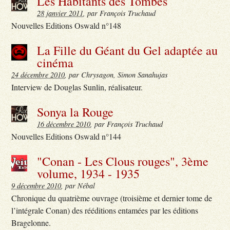
Les Habitants des Tombes
28 janvier 2011
, par François Truchaud
Nouvelles Editions Oswald n°148
La Fille du Géant du Gel adaptée au
cinéma
24 décembre 2010
, par Chrysagon, Simon Sanahujas
Interview de Douglas Sunlin, réalisateur.
Sonya la Rouge
16 décembre 2010
, par François Truchaud
Nouvelles Editions Oswald n°144
"Conan - Les Clous rouges", 3ème
volume, 1934 - 1935
9 décembre 2010
, par Nébal
Chronique du quatrième ouvrage (troisième et dernier tome de
l’intégrale Conan) des rééditions entamées par les éditions
Bragelonne.