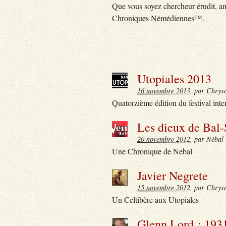
Que vous soyez chercheur érudit, a
Chroniques Némédiennes™.
Utopiales 2013
16 novembre 2013
, par Chrys
Quatorzième édition du festival inte
Les dieux de Bal
20 novembre 2012
, par Nébal
Une Chronique de Nebal
Javier Negrete
15 novembre 2012
, par Chrys
Un Celtibère aux Utopiales
Glenn Lord : 193