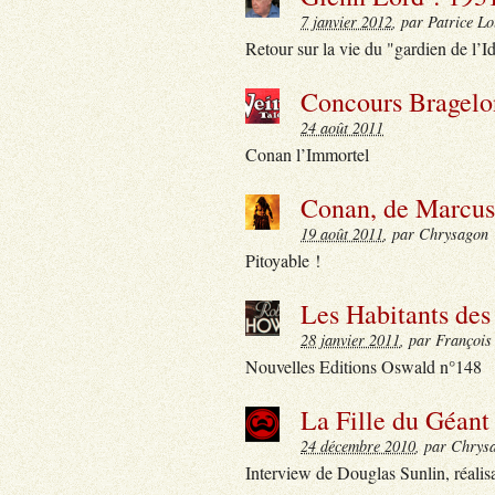
7 janvier 2012
, par Patrice Lo
Retour sur la vie du "gardien de l’
Concours Bragelo
24 août 2011
Conan l’Immortel
Conan, de Marcus
19 août 2011
, par Chrysagon
Pitoyable !
Les Habitants de
28 janvier 2011
, par François
Nouvelles Editions Oswald n°148
La Fille du Géant
24 décembre 2010
, par Chrys
Interview de Douglas Sunlin, réalisa