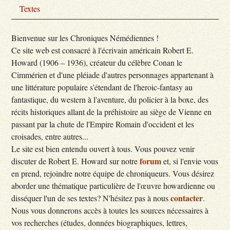
Textes
Bienvenue sur les Chroniques Némédiennes !
Ce site web est consacré à l'écrivain américain Robert E.
Howard (1906 – 1936), créateur du célèbre Conan le
Cimmérien et d'une pléiade d'autres personnages appartenant à
une littérature populaire s'étendant de l'heroic-fantasy au
fantastique, du western à l'aventure, du policier à la boxe, des
récits historiques allant de la préhistoire au siège de Vienne en
passant par la chute de l'Empire Romain d'occident et les
croisades, entre autres...
Le site est bien entendu ouvert à tous. Vous pouvez venir
forum
discuter de Robert E. Howard sur notre
et, si l'envie vous
en prend, rejoindre notre équipe de chroniqueurs. Vous désirez
aborder une thématique particulière de l'œuvre howardienne ou
conta
cter
disséquer l'un de ses textes? N'hésitez pas à nous
.
Nous vous donnerons accès à toutes les sources nécessaires à
vos recherches (études, données biographiques, lettres,