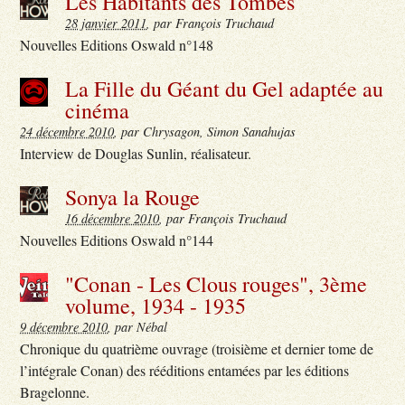
Les Habitants des Tombes
28 janvier 2011
, par François Truchaud
Nouvelles Editions Oswald n°148
La Fille du Géant du Gel adaptée au
cinéma
24 décembre 2010
, par Chrysagon, Simon Sanahujas
Interview de Douglas Sunlin, réalisateur.
Sonya la Rouge
16 décembre 2010
, par François Truchaud
Nouvelles Editions Oswald n°144
"Conan - Les Clous rouges", 3ème
volume, 1934 - 1935
9 décembre 2010
, par Nébal
Chronique du quatrième ouvrage (troisième et dernier tome de
l’intégrale Conan) des rééditions entamées par les éditions
Bragelonne.