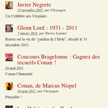
Javier Negrete
15 novembre 2012
, par Chrysagon
Un Celtibère aux Utopiales
Glenn Lord : 1931 - 2011
7 janvier 2012
, par Patrice Louinet
Retour sur la vie du "gardien de l’Idole", décédé le 31
décembre 2011.
Concours Bragelonne : Gagnez des
recueils Conan !
24 août 2011
Conan l’Immortel
Conan, de Marcus Nispel
19 août 2011
, par Chrysagon
Pitoyable !